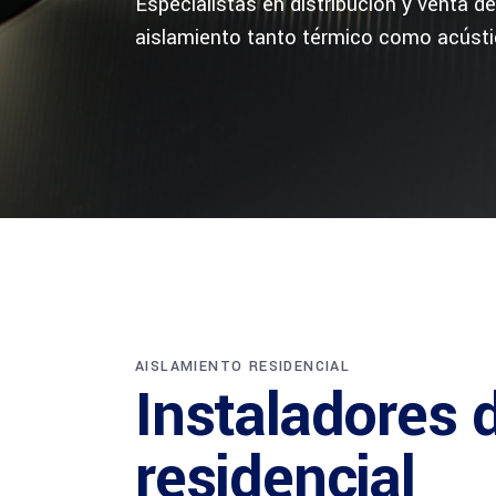
Especialistas en distribución y venta d
aislamiento tanto térmico como acústi
AISLAMIENTO RESIDENCIAL
Instaladores 
residencial