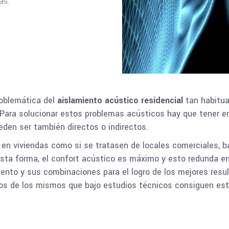
as.
roblemática del
aislamiento acústico residencial
tan habitua
. Para solucionar estos problemas acústicos hay que tener e
ueden ser también directos o indirectos.
en viviendas como si se tratasen de locales comerciales, b
sta forma, el confort acústico es máximo y esto redunda e
iento y sus combinaciones para el logro de los mejores res
yos de los mismos que bajo estudios técnicos consiguen est