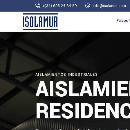
+(34) 695 24 84 89
info@isolamur.com
Falsos 
AISLAMIENTOS INDUSTRIALES
AISLAMI
RESIDENC