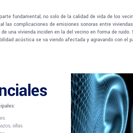
arte fundamental, no solo de la calidad de vida de los vecin
tual las complicaciones de emisiones sonoras entre viviend
de una vivienda inciden en la del vecino en forma de ruido. 
ibilidad acústica se va viendo afectada y agravando con el p
nciales
ipales:
es.
zos, sillas.