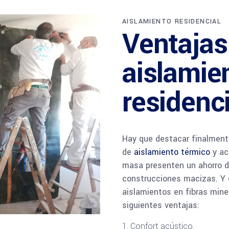
AISLAMIENTO RESIDENCIAL
Ventajas
aislamie
residenci
Hay que destacar finalmente
de
aislamiento térmico
y ac
masa presenten un ahorro de
construcciones macizas. Y c
aislamientos en fibras mine
siguientes ventajas:
Confort acústico.