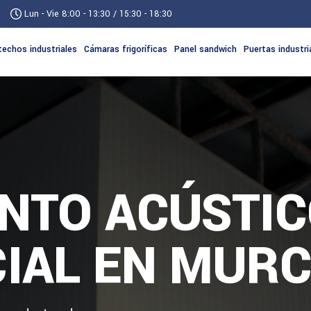
Lun - Vie 8:00 - 13:30 / 15:30 - 18:30
techos industriales
Cámaras frigoríficas
Panel sandwich
Puertas industri
ENTO ACÚSTI
IAL EN MURC