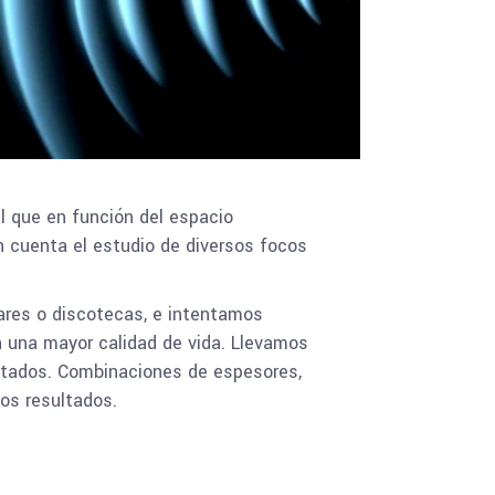
l que en función del espacio
n cuenta el estudio de diversos focos
ares o discotecas, e intentamos
n una mayor calidad de vida. Llevamos
ultados. Combinaciones de espesores,
os resultados.