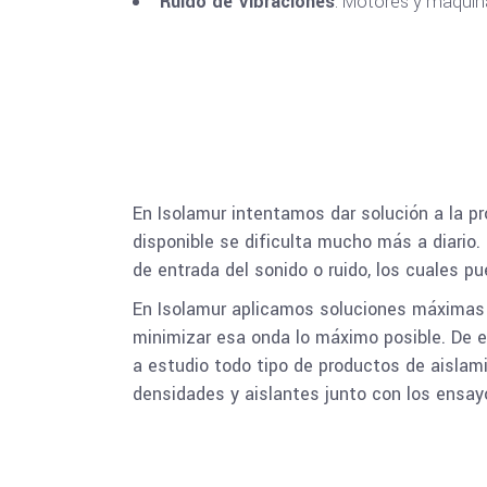
Ruido de Vibraciones
: Motores y máquin
En Isolamur intentamos dar solución a la p
disponible se dificulta mucho más a diario
de entrada del sonido o ruido, los cuales p
En Isolamur aplicamos soluciones máximas 
minimizar esa onda lo máximo posible. De e
a estudio todo tipo de productos de aislam
densidades y aislantes junto con los ensa