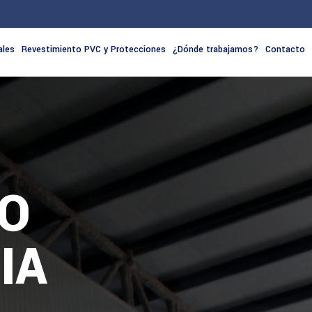
ales
Revestimiento PVC y Protecciones
¿Dónde trabajamos?
Contacto
CO
IA