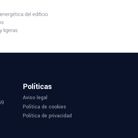
ergética del edificio.
os.
 ligeras.
Políticas
Aviso legal
69
Política de cookies
Política de privacidad