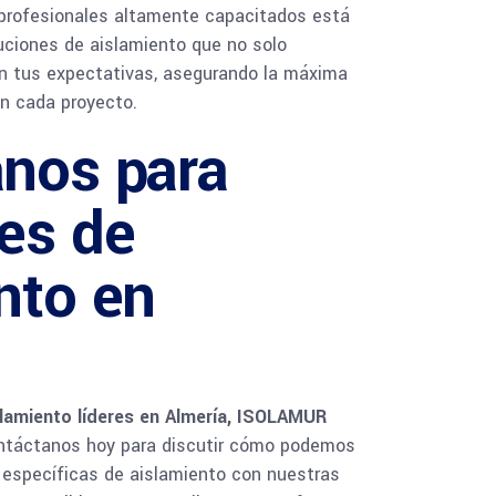
 profesionales altamente capacitados está
uciones de aislamiento que no solo
en tus expectativas, asegurando la máxima
en cada proyecto.
nos para
es de
nto en
slamiento líderes en Almería, ISOLAMUR
ontáctanos hoy para discutir cómo podemos
 específicas de aislamiento con nuestras