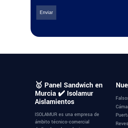
🥇 Panel Sandwich en
Nue
Murcia ✔️ Isolamur
Falso
Aislamientos
Cámar
ISOLAMUR es una empresa de
Puert
ámbito técnico-comercial
Reves