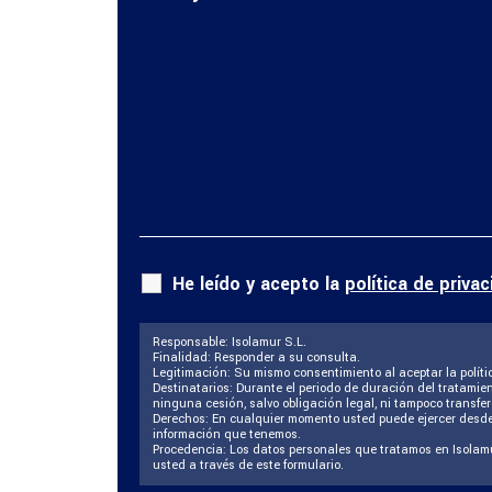
He leído y acepto la
política de priva
Responsable: Isolamur S.L.
Finalidad: Responder a su consulta.
Legitimación: Su mismo consentimiento al aceptar la políti
Destinatarios: Durante el periodo de duración del tratamien
ninguna cesión, salvo obligación legal, ni tampoco transfe
Derechos: En cualquier momento usted puede ejercer desd
información que tenemos.
Procedencia: Los datos personales que tratamos en Isolam
usted a través de este formulario.