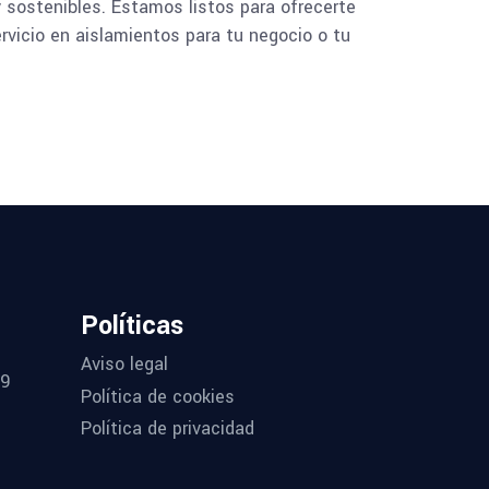
 sostenibles. Estamos listos para ofrecerte
rvicio en aislamientos para tu negocio o tu
Políticas
Aviso legal
69
Política de cookies
Política de privacidad