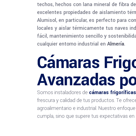
techos, hechos con lana mineral de fibra de 
excelentes propiedades de aislamiento térm
Alumisol, en particular, es perfecto para cor
locales y aislar térmicamente tus naves ind
fácil, mantenimiento sencillo y sostenibilid
cualquier entorno industrial en
Almería
.
Cámaras Frigo
Avanzadas p
Somos instaladores de
cámaras frigoríficas
frescura y calidad de tus productos. Te ofrec
agroalimentario e industrial. Nuestro enfoqu
cumpla, sino que supere tus expectativas en 