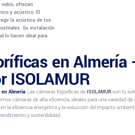
vidrio, ofrecen
ico y acústico. El
regir la acústica de tus
ustriales. Su instalación
ad lo hacen ideal para
ríficas en Almería 
or ISOLAMUR
 en Almería
. Las cámaras frigoríficas de
ISOLAMUR
son tu sol
emos cámaras de alta eficiencia, ideales para una variedad de 
e en la eficiencia energética y la reducción del impacto ambie
rendimiento y sostenibilidad.