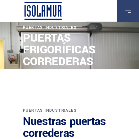
PUERTAS INDUSTRIALES
PUERTAS
FRIGORÍFICAS
CORREDERAS
PUERTAS INDUSTRIALES
Nuestras puertas
correderas