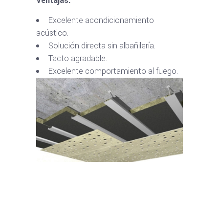
Ventajas:
Excelente acondicionamiento
acústico.
Solución directa sin albañilería.
Tacto agradable.
Excelente comportamiento al fuego.