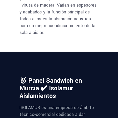
, viruta de madera. Varían en espesores
y acabados y la función principal de
todos ellos es la absorción acústica
para un mejor acondicionamiento de la
sala a aislar.
🥇 Panel Sandwich en
Murcia ✔️ Isolamur
Aislamientos
ISOLAMUR es una empresa de ámbito
técnico-comercial dedicada a dar